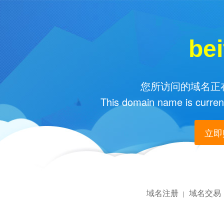
bei
您所访问的域名正在
This domain name is current
立即购
域名注册
域名交易
|